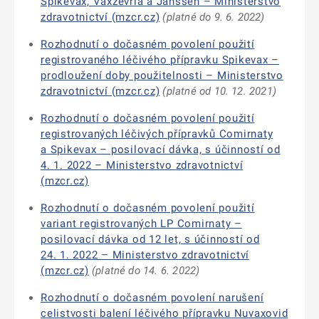
Spikevax, Vaxzevria a Janssen – Ministerstvo
zdravotnictví (mzcr.cz)
(platné do 9. 6. 2022)
Rozhodnutí o dočasném povolení použití
registrovaného léčivého přípravku Spikevax –
prodloužení doby použitelnosti – Ministerstvo
zdravotnictví (mzcr.cz)
(platné od 10. 12. 2021)
Rozhodnutí o dočasném povolení použití
registrovaných léčivých přípravků Comirnaty
a Spikevax – posilovací dávka, s účinností od
4. 1. 2022 – Ministerstvo zdravotnictví
(mzcr.cz)
Rozhodnutí o dočasném povolení použití
variant registrovaných LP Comirnaty –
posilovací dávka od 12 let, s účinností od
24. 1. 2022 – Ministerstvo zdravotnictví
(mzcr.cz)
(platné do 14. 6. 2022)
Rozhodnutí o dočasném povolení narušení
celistvosti balení léčivého přípravku Nuvaxovid