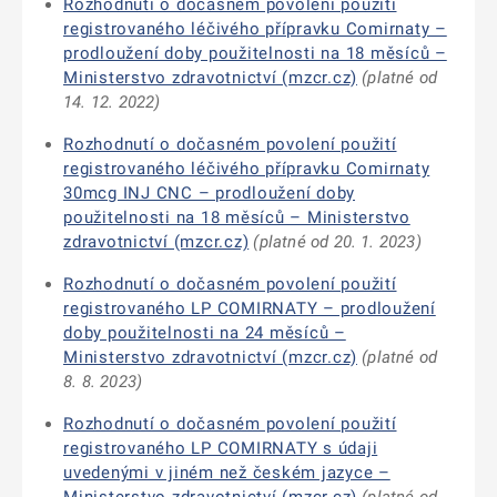
Rozhodnutí o dočasném povolení použití
registrovaného léčivého přípravku Comirnaty –
prodloužení doby použitelnosti na 18 měsíců –
Ministerstvo zdravotnictví (mzcr.cz)
(platné od
14. 12. 2022)
Rozhodnutí o dočasném povolení použití
registrovaného léčivého přípravku Comirnaty
30mcg INJ CNC – prodloužení doby
použitelnosti na 18 měsíců – Ministerstvo
zdravotnictví (mzcr.cz)
(platné od 20. 1. 2023)
Rozhodnutí o dočasném povolení použití
registrovaného LP COMIRNATY – prodloužení
doby použitelnosti na 24 měsíců –
Ministerstvo zdravotnictví (mzcr.cz)
(platné od
8. 8. 2023)
Rozhodnutí o dočasném povolení použití
registrovaného LP COMIRNATY s údaji
uvedenými v jiném než českém jazyce –