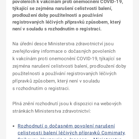
povoleních k vakcínám proti onemocnění COVID-19,
týkající se zejména narušení celistvosti balení,
prodloužení doby použitelnosti a používání
registrovaných léčivých přípravků způsobem, který
není v souladu s rozhodnutím o registraci.
Na úřední desce Ministerstva zdravotnictví jsou
zveřejňovány informace o dočasných povoleních
k vakcínám proti onemocnění COVID-19, týkající se
zejména narušení celistvosti balení, prodloužení doby
použitelnosti a používání registrovaných léčivých
přípravků způsobem, který není v souladu
s rozhodnutím o registraci.
Plná znění rozhodnutí jsou k dispozici na webových
stránkách Ministerstva zdravotnictví:
Rozhodnutí o dočasném povolení narušení
celistvosti balení léčivých přípravků Comirnaty,