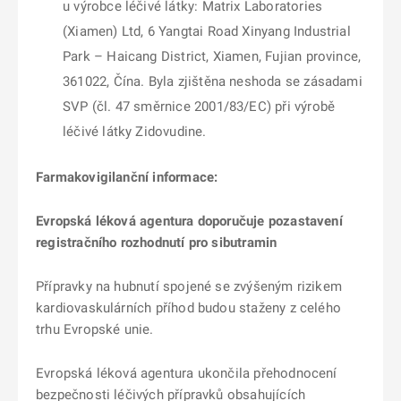
u výrobce léčivé látky: Matrix Laboratories
(Xiamen) Ltd, 6 Yangtai Road Xinyang Industrial
Park – Haicang District, Xiamen, Fujian province,
361022, Čína. Byla zjištěna neshoda se zásadami
SVP (čl. 47 směrnice 2001/83/EC) při výrobě
léčivé látky Zidovudine.
Farmakovigilanční informace:
Evropská léková agentura doporučuje pozastavení
registračního rozhodnutí pro sibutramin
Přípravky na hubnutí spojené se zvýšeným rizikem
kardiovaskulárních příhod budou staženy z celého
trhu Evropské unie.
Evropská léková agentura ukončila přehodnocení
bezpečnosti léčivých přípravků obsahujících