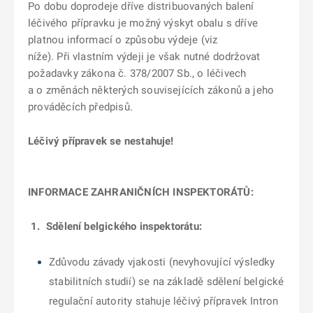
Po dobu doprodeje dříve distribuovaných balení
léčivého přípravku je možný výskyt obalu s dříve
platnou informací o způsobu výdeje (viz
níže). Při vlastním výdeji je však nutné dodržovat
požadavky zákona č. 378/2007 Sb., o léčivech
a o změnách některých souvisejících zákonů a jeho
prováděcích předpisů.
Léčivý přípravek se nestahuje!
INFORMACE ZAHRANIČNÍCH INSPEKTORÁTŮ:
1.
Sdělení belgického inspektorátu:
Zdůvodu závady vjakosti (nevyhovující výsledky
stabilitních studií) se na základě sdělení belgické
regulační autority stahuje léčivý přípravek Intron