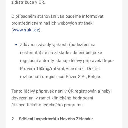
z distribuce v ČR.
O případném stahování vás budeme informovat
prostřednictvím našich webových stránek
(
www.sukl.cz
).
Zdůvodu závady vjakosti (podezření na
nesterilitu) se na základě sdělení belgické
regulační autority stahuje léčivý přípravek Depo-
Provera 150mg/ml vial, více šarží. Držitel
rozhodnutí oregistraci: Pfizer S.A., Belgie.
Tento léčivý přípravek není v ČR registrován a nebyl
dovezen ani v rámci klinického hodnocení
či specifického léčebného programu.
2 .
Sdělení inspektorátu Nového Zélandu: