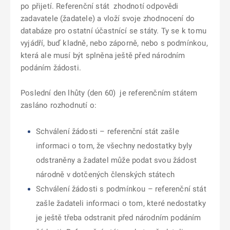
po přijetí. Referenční stát zhodnotí odpovědi
zadavatele (žadatele) a vloží svoje zhodnocení do
databáze pro ostatní účastnící se státy. Ty se k tomu
vyjádří, buď kladně, nebo záporně, nebo s podmínkou,
která ale musí být splněna ještě před národním
podáním žádosti.
Poslední den lhůty (den 60) je referenčním státem
zasláno rozhodnutí o:
Schválení žádosti – referenční stát zašle
informaci o tom, že všechny nedostatky byly
odstraněny a žadatel může podat svou žádost
národně v dotčených členských státech
Schválení žádosti s podmínkou – referenční stát
zašle žadateli informaci o tom, které nedostatky
je ještě třeba odstranit před národním podáním