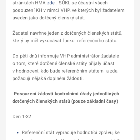
stránkách HMA
zde
.
SÚKL se účastní všech
posouzení KH v rámci VHP, ve kterých byl žadatelem
uveden jako dotčený členský stát.
Žadatel navrhne jeden z dotčených členských států,
který by měl vykonávat funkci referenčního státu.
Do pěti dnů informuje VHP administrátor žadatele
o tom, které dotčené členské státy přijaly účast
v hodnocení, kdo bude referenčním státem a zda
požadují nějaká doplnění žádosti.
Posouzení žádosti kontrolními úřady jednotlivých
dotčených členských států
(pouze základní časy)
Den 1-32
Referenční stát vypracuje hodnotící zprávu, ke