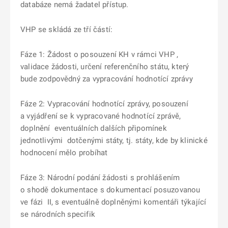
databáze nemá žadatel přístup.
VHP se skládá ze tří částí:
Fáze 1: Žádost o posouzení KH v rámci VHP ,
validace žádosti, určení referenčního státu, který
bude zodpovědný za vypracování hodnotící zprávy
Fáze 2: Vypracování hodnotící zprávy, posouzení
a vyjádření se k vypracované hodnotící zprávě,
doplnění eventuálních dalších připomínek
jednotlivými dotčenými státy, tj. státy, kde by klinické
hodnocení mělo probíhat
Fáze 3: Národní podání žádosti s prohlášením
o shodě dokumentace s dokumentací posuzovanou
ve fázi II, s eventuálně doplněnými komentáři týkající
se národních specifik