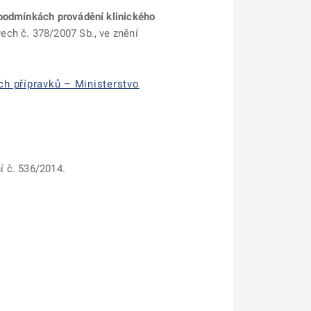
 podmínkách provádění klinického
ech č. 378/2007 Sb., ve znění
ch přípravků – Ministerstvo
í č. 536/2014.