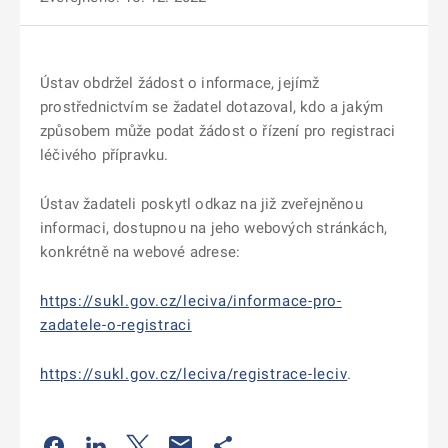
Ústav obdržel žádost o informace, jejímž
prostřednictvím se žadatel dotazoval, kdo a jakým
způsobem může podat žádost o řízení pro registraci
léčivého přípravku.
Ústav žadateli poskytl odkaz na již zveřejněnou
informaci, dostupnou na jeho webových stránkách,
konkrétně na webové adrese:
https://sukl.gov.cz/leciva/informace-pro-
zadatele-o-registraci
https://sukl.gov.cz/leciva/registrace-leciv
.
Odkaz se otevře na nové kartě
Odkaz se otevře na nové kartě
Odkaz se otevře na nové kartě