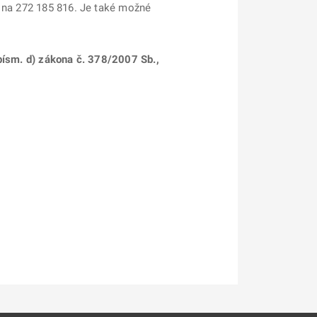
 na 272 185 816. Je také možné
 písm. d) zákona č. 378/2007 Sb.,