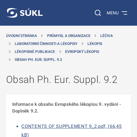
 NA HLAVNÍ OBSAH
Vyhledávání na web
MENU
ÚVODNÍ STRÁNKA
PRŮMYSL A ORGANIZACE
LÉČIVA
LABORATORNÍ ČINNOSTI A LÉKOPISY
LÉKOPIS
LÉKOPISNÉ PUBLIKACE
EVROPSKÝ LÉKOPIS
OBSAH PH. EUR. SUPPL. 9.2
Obsah Ph. Eur. Suppl. 9.2
Informace k obsahu Evropského lékopisu 9. vydání -
Doplněk 9.2.
CONTENTS OF SUPPLEMENT 9_2.pdf, (66,45
kB)