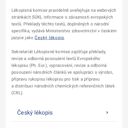
Lékopisná komise pravidelně uveřejňuje na webových
stránkách SÚKL informace o závaznosti evropských
textů. Překlady těchto textů, doplněných o národní
specifika, vydává Ministerstvo zdravotnictví v českém
jazyce jako
Český lékopis
.
Sekretariát Lékopisné komise zajišťuje překlady,
revize a odborná posouzení textů Evropského
lékopisu (Ph. Eur.), vypracování, revize a odborná
posouzení národních článků ve spolupráci s výrobci,
přípravu rukopisu lékopisu pro tisk a přípravu
a distribuci národních chemických referenčních látek
(CRL).
Český lékopis