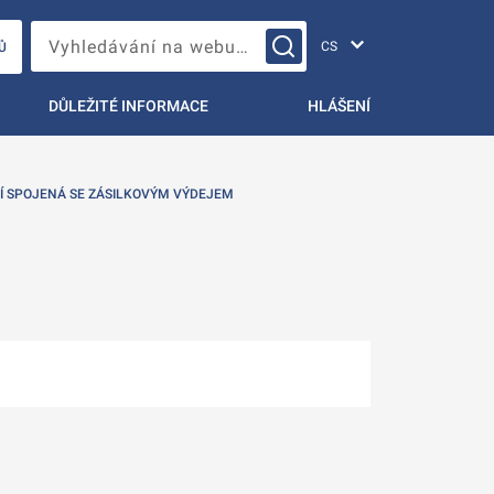
Změna jazyka
Vyhledávání na webu…
Ů
DŮLEŽITÉ INFORMACE
HLÁŠENÍ
Í SPOJENÁ SE ZÁSILKOVÝM VÝDEJEM