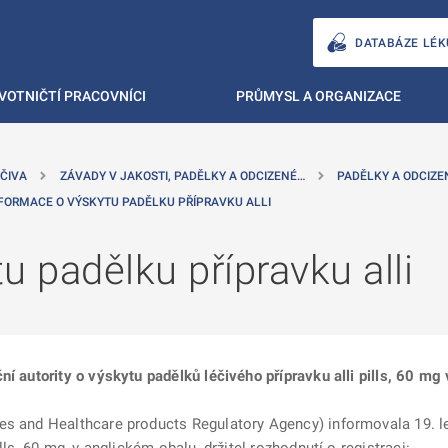
DATABÁZE LÉK
VOTNIČTÍ PRACOVNÍCI
PRŮMYSL A ORGANIZACE
ČIVA
ZÁVADY V JAKOSTI, PADĚLKY A ODCIZENÉ…
PADĚLKY A ODCIZE
FORMACE O VÝSKYTU PADĚLKU PŘÍPRAVKU ALLI
u padělku přípravku alli
ní autority o výskytu padělků léčivého přípravku alli pills, 60 mg
es and Healthcare products Regulatory Agency) informovala 19. 