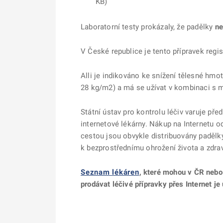
KB
)
Laboratorní testy prokázaly, že padělky
ne
V České republice je tento přípravek regis
Alli je indikováno ke snížení tělesné hmo
28 kg/m2) a má se užívat v kombinaci s 
Státní ústav pro kontrolu léčiv varuje př
internetové lékárny. Nákup na Internetu 
cestou jsou obvykle distribuovány padělky
k bezprostřednímu ohrožení života a zdraví 
Seznam lékáren
, které mohou v ČR nebo
prodávat léčivé přípravky přes Internet 