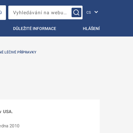
Změna jazyka
Vyhledávání na webu…
Ů
DŮLEŽITÉ INFORMACE
HLÁŠENÍ
NÉ LÉČIVÉ PŘÍPRAVKY
 v USA.
ledna 2010