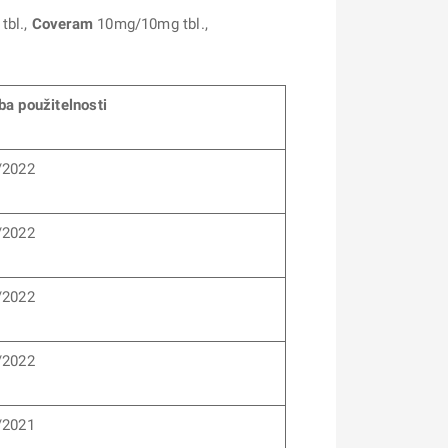
bl.,
Coveram
10mg/10mg tbl.,
ba použitelnosti
/2022
/2022
/2022
/2022
/2021