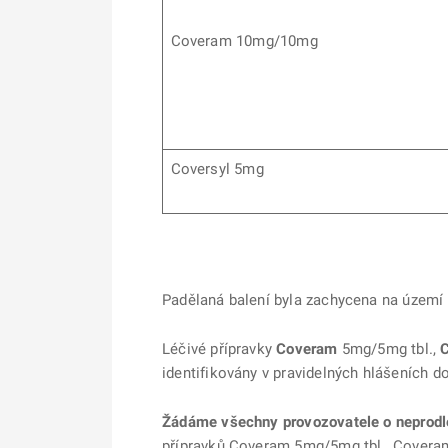
Coveram 10mg/10mg
Coversyl 5mg
Padělaná balení byla zachycena na území
Léčivé přípravky
Coveram
5mg/5mg tbl.,
identifikovány v pravidelných hlášeních d
Žádáme všechny provozovatele o neprodle
přípravků Coveram 5mg/5mg tbl., Coveram 