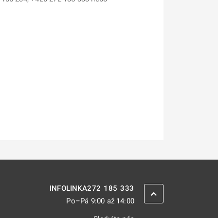
272 185 333
INFOLINKA
ZPĚT NAHORU
Po–Pá 9:00 až 14:00