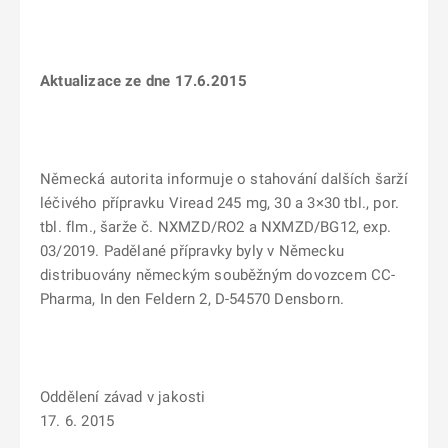
Aktualizace ze dne 17.6.2015
Německá autorita informuje o stahování dalších šarží
léčivého přípravku Viread 245 mg, 30 a 3×30 tbl., por.
tbl. flm., šarže č.
NXMZD/RO2 a NXMZD/BG12
, exp.
03/2019. Padělané přípravky byly v Německu
distribuovány německým souběžným dovozcem CC-
Pharma, In den Feldern 2, D-54570 Densborn.
Oddělení závad v jakosti
17. 6. 2015