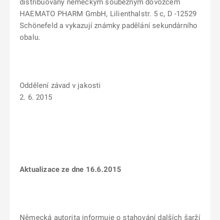
distribuovány německým souběžným dovozcem
HAEMATO PHARM GmbH, Lilienthalstr. 5 c, D -12529
Schönefeld a vykazují známky padělání sekundárního
obalu.
Oddělení závad v jakosti
2. 6. 2015
Aktualizace ze dne 16.6.2015
Německá autorita informuje o stahování dalších šarží