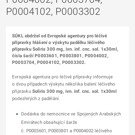
P0004102, P0003302
SÚKL obdržel od Evropské agentury pro léčivé
přípravky hlášení o výskytu padělku léčivého
přípravku Soliris 300 mg, ivn. inf. cnc. sol. 1x30ml,
čísla šarží P0003601, P0003801, P0004002,
P0003704, P0004102, P0003302.
Evropská agentura pro léčivé přípravky informuje
o dvou případech výskytu několika balení léčivého
přípravku
Soliris 300 mg, ivn. inf. cnc. sol. 1x30ml
podezřelých z padělání.
Dodávka do nemocnice ve Spojených Arabských
Emirátech obsahující šarže
č. P0003601, P0003801 a P0004002 léčivého