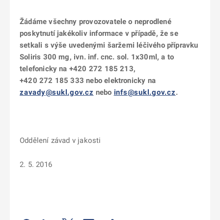
Žádáme všechny provozovatele o neprodlené
poskytnutí jakékoliv informace v případě, že se
setkali s výše uvedenými šaržemi léčivého přípravku
Soliris 300 mg, ivn. inf. cnc. sol. 1x30ml, a to
telefonicky na +420 272 185 213,
+420 272 185 333 nebo elektronicky na
zavady@sukl.gov.cz
nebo
infs@sukl.gov.cz
.
Oddělení závad v jakosti
2. 5. 2016