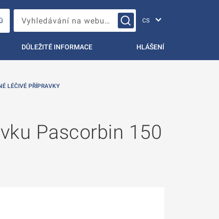
Změna jazyka
Vyhledávání na webu…
Ů
DŮLEŽITÉ INFORMACE
HLÁŠENÍ
NÉ LÉČIVÉ PŘÍPRAVKY
avku Pascorbin 150