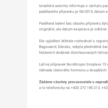
Izraelská autorita informuje o záchytu pa
padělaného přípravku je 06/2015, datum ex
Padělaná balení bez obsahu přípravku byla 
originální, ale datum exspirace je odlišné.
Dle vyjádření držitele rozhodnutí o registr
Bagsvaerd, Dánsko, nebyla předmětná šar
hlášeních dodávek distribuovaných léčivý
Léčivý přípravek Norditropin Simplexx 15 m
náhrada růstového hormonu u dospělých.
Žádáme všechny provozovatele o neprodle
a to telefonicky na +420 272 185 213, +4