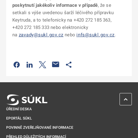
poskytnutí jakékoliv informace v případě
, že se
setkali s výše uvedenou šarží léčivého přípravku
Keytruda, a to telefonicky na +420 272 185 363,
+420 272 185 333 nebo elektronicky
na
zavady@sukl.gov.cz
nebo
infs@sukl.gov.cz
.
Odkaz se otevře na nové kartě
Odkaz se otevře na nové kartě
Odkaz se otevře na nové kartě
Odkaz se otevře na nové kartě
ZPĚT 
ÚŘEDNÍ DESKA
EPORTÁL SÚKL
POVINNĚ ZVEŘEJŇOVANÉ INFORMACE
PŘEHLED DŮLEŽITÝCH INFORMACÍ