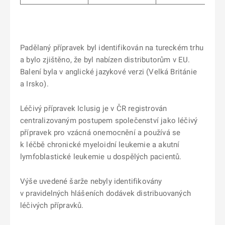
Padělaný přípravek byl identifikován na tureckém trhu
a bylo zjištěno, že byl nabízen distributorům v EU.
Balení byla v anglické jazykové verzi (Velká Británie
a Irsko).
Léčivý přípravek Iclusig je v ČR registrován
centralizovaným postupem společenství jako léčivý
přípravek pro vzácná onemocnění a používá se
k léčbě chronické myeloidní leukemie a akutní
lymfoblastické leukemie u dospělých pacientů.
Výše uvedené šarže nebyly identifikovány
v pravidelných hlášeních dodávek distribuovaných
léčivých přípravků.