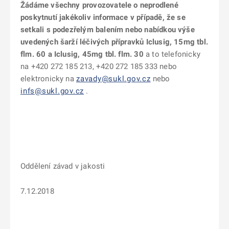
Žádáme všechny provozovatele o neprodlené
poskytnutí jakékoliv informace v případě, že se
setkali s podezřelým balením nebo nabídkou výše
uvedených šarží léčivých přípravků Iclusig, 15mg tbl.
flm. 60 a Iclusig, 45mg tbl. flm. 30
a to telefonicky
na +420 272 185 213, +420 272 185 333 nebo
elektronicky na
zavady@sukl.gov.cz
nebo
infs@sukl.gov.cz
.
Oddělení závad v jakosti
7.12.2018