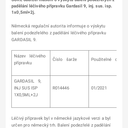
padělání léčivého přípravku Gardasil 9, inj. sus. isp.
1x0,5ml+2j.
Německá regulační autorita informuje o výskytu
balení podezřelého z padělání léčivého přípravku
GARDASIL 9.
Název léčivého
Číslo šarže
Použitelné do
přípravku
GARDASIL 9,
INJ SUS ISP
R014446
01/2021
1X0,5ML+2J
Léčivý přípravek byl v německé jazykové verzi a byl
určen pro německý trh. Balení podezřelé z padělání