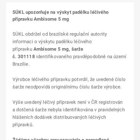
SÚKL upozorňuje na výskyt padělku léčivého
přípravku Ambisome 5 mg
SÚKL obdržel od brazilské regulační autority
informaci o výskytu padělku léčivého
přípravku
Ambisome 5 mg, šarže
č. 301118
identifikovaného pravděpodobně na území
Brazílie.
Výrobce léčivého přípravku potvrdil, že uvedené číslo
šarže neodpovídá originálnímu číslu šarže výrobce.
Výše uvedený léčivý přípravek
není v ČR registrován
a dotčená šarže nebyla
identifikována v pravidelných
hlášeních dodávek distribuovaných léčivých
přípravků.