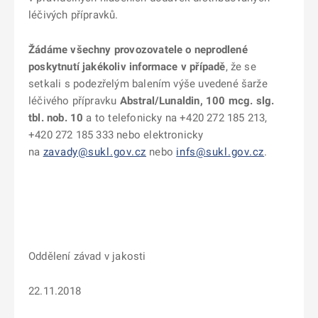
léčivých přípravků.
Žádáme všechny provozovatele o neprodlené
poskytnutí jakékoliv informace v případě
, že se
setkali s podezřelým balením výše uvedené šarže
léčivého přípravku
Abstral/Lunaldin, 100 mcg. slg.
tbl. nob. 10
a to telefonicky na +420 272 185 213,
+420 272 185 333 nebo elektronicky
na
zavady@sukl.gov.cz
nebo
infs@sukl.gov.cz
.
Oddělení závad v jakosti
22.11.2018