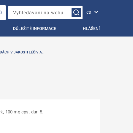
Změna jazyka
Vyhledávání na webu…
Ů
DŮLEŽITÉ INFORMACE
HLÁŠENÍ
DÁCH V JAKOSTI LÉČIV A…
k, 100 mg cps. dur. 5.