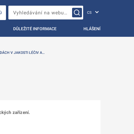
Změna jazyka
Vyhledávání na webu…
Ů
DŮLEŽITÉ INFORMACE
HLÁŠENÍ
DÁCH V JAKOSTI LÉČIV A…
ckých zařízení.