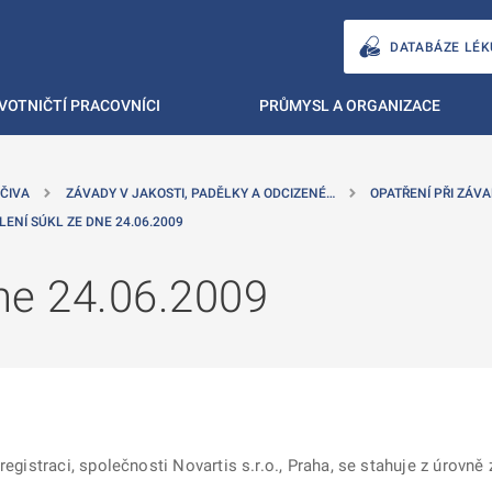
DATABÁZE LÉK
VOTNIČTÍ PRACOVNÍCI
PRŮMYSL A ORGANIZACE
ČIVA
ZÁVADY V JAKOSTI, PADĚLKY A ODCIZENÉ…
OPATŘENÍ PŘI ZÁVA
LENÍ SÚKL ZE DNE 24.06.2009
ne 24.06.2009
registraci, společnosti Novartis s.r.o., Praha, se stahuje z úrovně 