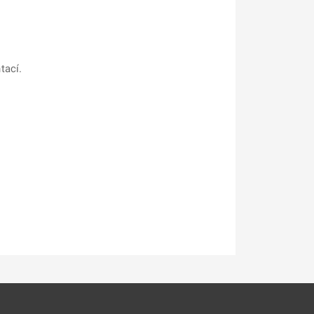
tací.