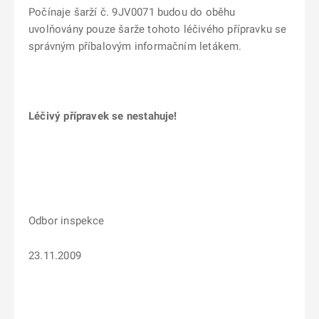
Počínaje šarží č. 9JV0071 budou do oběhu
uvolňovány pouze šarže tohoto léčivého přípravku se
správným příbalovým informačním letákem.
Léčivý přípravek se nestahuje!
Odbor inspekce
23.11.2009