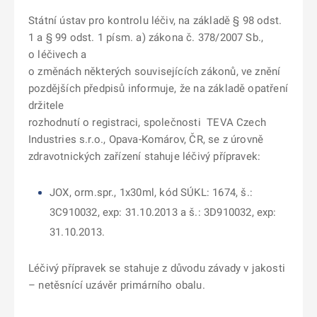
Státní ústav pro kontrolu léčiv, na základě § 98 odst.
1 a § 99 odst. 1 písm. a) zákona č. 378/2007 Sb.,
o léčivech a
o změnách některých souvisejících zákonů, ve znění
pozdějších předpisů informuje, že na základě opatření
držitele
rozhodnutí o registraci, společnosti TEVA Czech
Industries s.r.o., Opava-Komárov, ČR, se z úrovně
zdravotnických zařízení stahuje léčivý přípravek:
JOX, orm.spr., 1x30ml, kód SÚKL: 1674, š.:
3C910032, exp: 31.10.2013 a š.: 3D910032, exp:
31.10.2013.
Léčivý přípravek se stahuje z důvodu závady v jakosti
– netěsnící uzávěr primárního obalu.