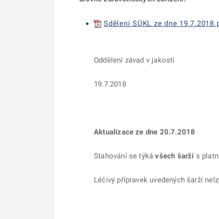
Sdělení SÚKL ze dne 19.7.2018.p
Oddělení závad v jakosti
19.7.2018
Aktualizace ze dne 20.7.2018
Stahování se týká
všech šarží
s platn
Léčivý přípravek uvedených šarží nelz