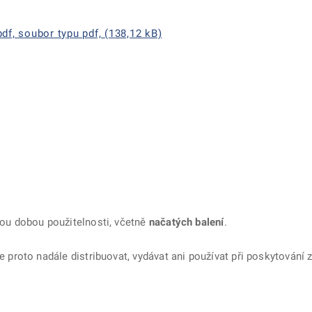
df, soubor typu pdf, (138,12 kB)
ou dobou použitelnosti, včetně
načatých balení
.
e proto nadále distribuovat, vydávat ani používat při poskytování 