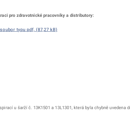
raci pro zdravotnické pracovníky a distributory:
soubor typu pdf, (87,27 kB)
spirací u šarží č. 13K1501 a 13L1301, která byla chybně uvedena dr