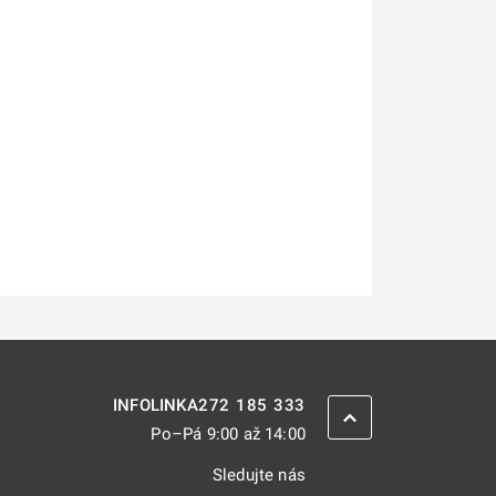
272 185 333
INFOLINKA
ZPĚT NAHORU
Po–Pá 9:00 až 14:00
Sledujte nás