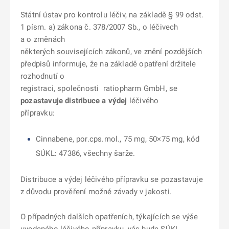
Státní ústav pro kontrolu léčiv, na základě § 99 odst.
1 písm. a) zákona č. 378/2007 Sb., o léčivech
a o změnách
některých souvisejících zákonů, ve znění pozdějších
předpisů informuje, že na základě opatření držitele
rozhodnutí o
registraci, společnosti ratiopharm GmbH, se
pozastavuje distribuce a výdej
léčivého
přípravku:
Cinnabene, por.cps.mol., 75 mg, 50×75 mg, kód
SÚKL: 47386, všechny šarže.
Distribuce a výdej léčivého přípravku se pozastavuje
z důvodu prověření možné závady v jakosti.
O případných dalších opatřeních, týkajících se výše