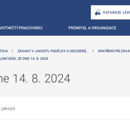
DATABÁZE LÉK
VOTNIČTÍ PRACOVNÍCI
PRŮMYSL A ORGANIZACE
ČIVA
ZÁVADY V JAKOSTI, PADĚLKY A ODCIZENÉ…
OPATŘENÍ PŘI ZÁVA
LENÍ SÚKL ZE DNE 14. 8. 2024
e 14. 8. 2024
 jakosti