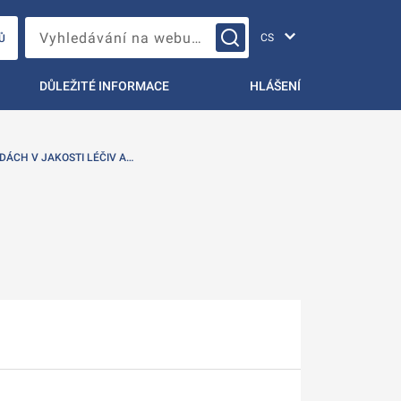
Změna jazyka
Vyhledávání na webu…
Ů
DŮLEŽITÉ INFORMACE
HLÁŠENÍ
DÁCH V JAKOSTI LÉČIV A…