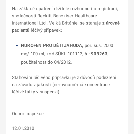
Na základě opatření držitele rozhodnutí o registraci,
společnosti
Reckitt Benckiser Healthcare
International Ltd., Velká Británie, se stahuje
z úrovně
pacientů
léčivý přípavek:
NUROFEN PRO DĚTI JAHODA,
por. sus. 2000
mg/ 100 ml, kód SÚKL 101113
,
š.: 909263,
použitelnost do 04/2012
.
Stahování léčivého přípravku je z důvodů podezření
na závadu v jakosti (nerovnoměrná koncentrace
léčivé látky v suspenzi).
Odbor inspekce
12.01.2010