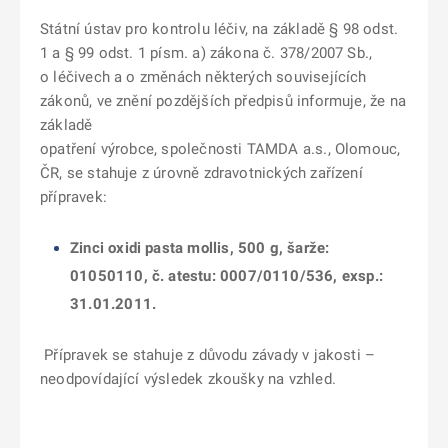
Státní ústav pro kontrolu léčiv, na základě § 98 odst.
1 a § 99 odst. 1 písm. a) zákona č. 378/2007 Sb.,
o léčivech a o změnách některých souvisejících
zákonů, ve znění pozdějších předpisů informuje, že na
základě
opatření výrobce, společnosti TAMDA a.s., Olomouc,
ČR, se stahuje z úrovně zdravotnických zařízení
přípravek:
Zinci oxidi pasta mollis, 500 g, šarže:
01050110, č. atestu: 0007/0110/536, exsp.:
31.01.2011.
Přípravek se stahuje z důvodu závady v jakosti –
neodpovídající výsledek zkoušky na vzhled.