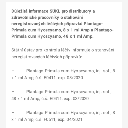
Důležitá informace SÚKL pro distributory a
zdravotnické pracovníky o stahování
neregistrovaných léčivých přípravků Plantago-
Primula cum Hyoscyamo, 8 x 1 ml Amp a Plantago-
Primula cum Hyoscyamo, 48 x 1 ml Amp.
Státní ústav pro kontrolu léčiv informuje o stahování
neregistrovaných léčivých přípravků:
– Plantago Primula cum Hyoscyamo, inj. sol., 8
x 1 ml Amp, č.š. E0411, exp. 03/2020
– Plantago Primula cum Hyoscyamo, inj. sol.,
48 x 1 ml Amp, č.š. E0411, exp. 03/2020
– Plantago Primula cum Hyoscyamo, inj. sol., 8
x 1 ml Amp, č.š. F0511, exp. 04/2021