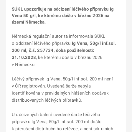
SÚKL upozorňuje na odcizení léčivého přípravku Ig
Vena 50 g/l, ke kterému došlo v břežnu 2026 na
území Německa.
Německá regulační autorita informovala SÚKL
o odcizení léčivého přípravku
Ig Vena, 50g/l inf.sol.
200 ml, č.š. 257734, doba použitelnosti:
31.10.2028
, ke kterému došlo v březnu 2026
v Německu.
Léčivý přípravek Ig Vena, 50g/l inf.sol. 200 ml není
v ČR registrován. Uvedená šarže nebyla
identifikována v pravidelných hlášeních dodávek
distribuovaných léčivých přípravků.
U odcizených balení uvedené šarže léčivého
přípravku Ig Vena, 50g/l inf.sol. 200 ml došlo
k přerušení distribučního řetězce, a není tak u nich