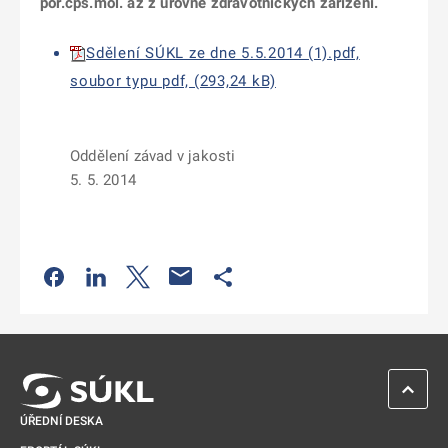
por.cps.mol. až z úrovně zdravotnických zařízení.
Sdělení SÚKL ze dne 5.5.2014 (1).pdf,
soubor typu pdf, (293,24 kB)
Oddělení závad v jakosti
5. 5. 2014
Odkaz se otevře na nové kartě
Odkaz se otevře na nové kartě
Odkaz se otevře na nové kartě
Odkaz se otevře na nové kartě
ZPĚT 
ÚŘEDNÍ DESKA