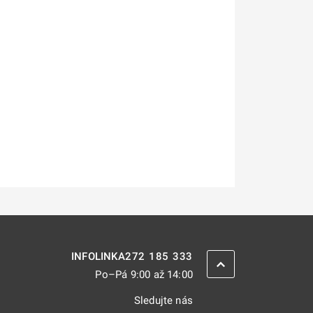
272 185 333
INFOLINKA
ZPĚT NAHORU
Po–Pá 9:00 až 14:00
Sledujte nás