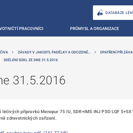
DATABÁZE LÉK
VOTNIČTÍ PRACOVNÍCI
PRŮMYSL A ORGANIZACE
ČIVA
ZÁVADY V JAKOSTI, PADĚLKY A ODCIZENÉ…
OPATŘENÍ PŘI ZÁVA
SDĚLENÍ SÚKL ZE DNE 31.5.2016
ne 31.5.2016
ží léčivých přípravků Menopur 75 IU, SDR+IMS INJ PSO LQF 5+
ě zdravotnických zařízení.