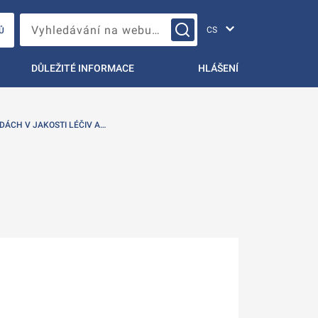
Změna jazyka
Vyhledávání na webu…
Ů
DŮLEŽITÉ INFORMACE
HLÁŠENÍ
DÁCH V JAKOSTI LÉČIV A…