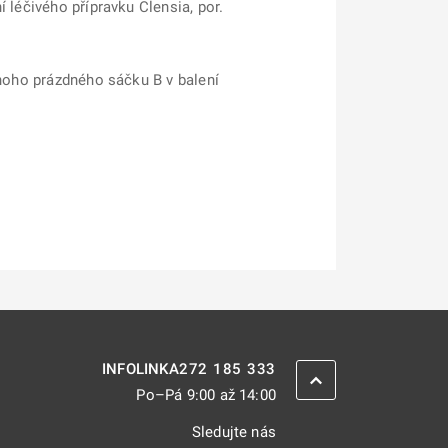
 léčivého přípravku Clensia, por.
dnoho prázdného sáčku B v balení
272 185 333
INFOLINKA
ZPĚT NAHORU
Po–Pá 9:00 až 14:00
Sledujte nás