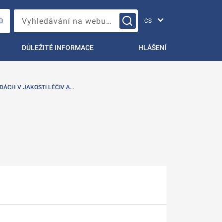
Změna jazyka
Vyhledávání na webu…
Ů
DŮLEŽITÉ INFORMACE
HLÁŠENÍ
DÁCH V JAKOSTI LÉČIV A…