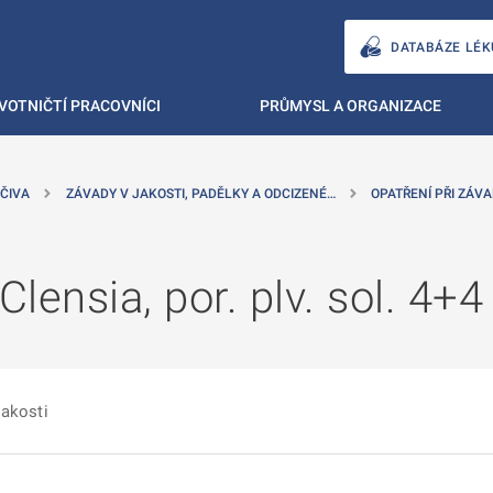
DATABÁZE LÉK
VOTNIČTÍ PRACOVNÍCI
PRŮMYSL A ORGANIZACE
ČIVA
ZÁVADY V JAKOSTI, PADĚLKY A ODCIZENÉ…
OPATŘENÍ PŘI ZÁVA
Clensia, por. plv. sol. 4+4
jakosti