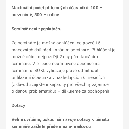
Maximální počet přítomných účastníků
:
100 –
prezenčně, 500 – online
Seminář není zpoplatněn.
Ze semináře je možné odhlášení nejpozději 5
pracovních dnů před konáním semináře. Přihlášení je
možné učinit nejpozději 2 dny před konáním
semináře. V případě neomluvené absence na
semináři si SÚKL vyhrazuje právo odmítnout
přihlášení účastníka v následujících 6 měsících
(z důvodu zajištění kapacity pro všechny zájemce
o danou problematiku) – děkujeme za pochopení!
Dotazy:
Velmi uvítáme, pokud nám svoje dotazy k tématu
semináře zašlete předem na e-mailovou