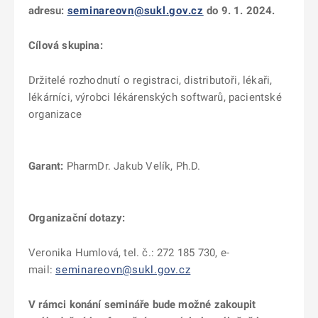
adresu:
seminareovn@sukl.gov.cz
do 9. 1. 2024.
Cílová skupina:
Držitelé rozhodnutí o registraci, distributoři, lékaři,
lékárníci, výrobci lékárenských softwarů, pacientské
organizace
Garant:
PharmDr. Jakub Velík, Ph.D.
Organizační dotazy:
Veronika Humlová, tel. č.: 272 185 730, e-
mail:
seminareovn@sukl.gov.cz
V rámci konání semináře bude možné zakoupit