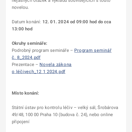
nejasných otázek a výkladů souvisejících s touto
novelou.
Datum konání:
12. 01. 2024 od 09:00 hod do cca
13:00 hod
Okruhy semináře:
Podrobný program semináře –
Program seminář
č. 8_2024.pdf
Prezentace –
Novela zákona
o léčivech_12 1 2024.pdf
Místo konání:
Státní ústav pro kontrolu léčiv – velký sál, Šrobárova
49/48, 100 00 Praha 10 (budova č. 24), nebo online
připojení