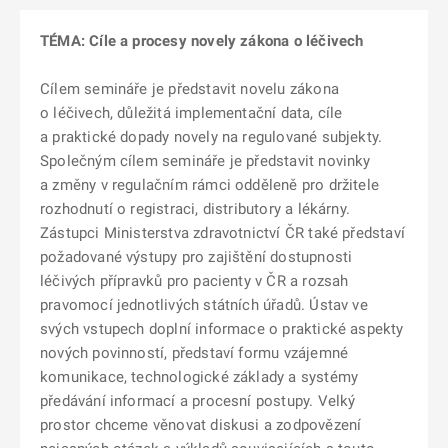
TÉMA: Cíle a procesy novely zákona o léčivech
Cílem semináře je představit novelu zákona
o léčivech, důležitá implementační data, cíle
a praktické dopady novely na regulované subjekty.
Společným cílem semináře je představit novinky
a změny v regulačním rámci odděleně pro držitele
rozhodnutí o registraci, distributory a lékárny.
Zástupci Ministerstva zdravotnictví ČR také představí
požadované výstupy pro zajištění dostupnosti
léčivých přípravků pro pacienty v ČR a rozsah
pravomocí jednotlivých státních úřadů. Ústav ve
svých vstupech doplní informace o praktické aspekty
nových povinností, představí formu vzájemné
komunikace, technologické základy a systémy
předávání informací a procesní postupy. Velký
prostor chceme věnovat diskusi a zodpovězení