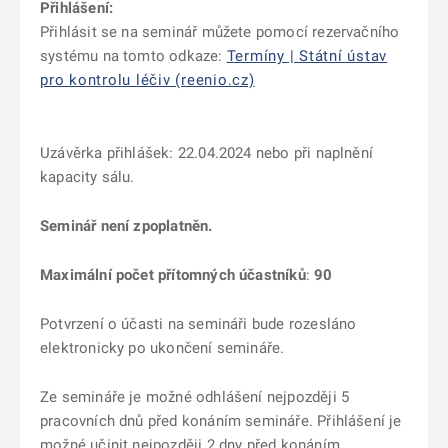
Přihlášení:
Přihlásit se na seminář můžete pomocí rezervačního
systému na tomto odkaze:
Termíny | Státní ústav
pro kontrolu léčiv (reenio.cz)
Uzávěrka přihlášek: 22.04.2024 nebo při naplnění
kapacity sálu.
Seminář není zpoplatněn.
Maximální počet přítomných účastníků
:
90
Potvrzení o účasti na semináři bude rozesláno
elektronicky po ukončení semináře.
Ze semináře je možné odhlášení nejpozději 5
pracovních dnů před konáním semináře. Přihlášení je
možné učinit nejpozději 2 dny před konáním