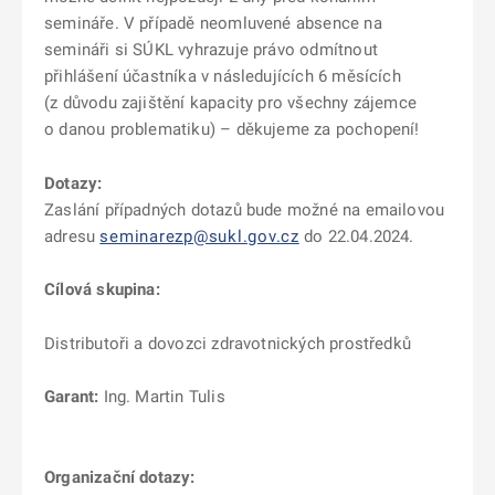
semináře. V případě neomluvené absence na
semináři si SÚKL vyhrazuje právo odmítnout
přihlášení účastníka v následujících 6 měsících
(z důvodu zajištění kapacity pro všechny zájemce
o danou problematiku) – děkujeme za pochopení!
Dotazy:
Zaslání případných dotazů bude možné na emailovou
adresu
seminarezp@sukl.gov.cz
do 22.04.2024.
Cílová skupina:
Distributoři a dovozci zdravotnických prostředků
Garant:
Ing. Martin Tulis
Organizační dotazy: