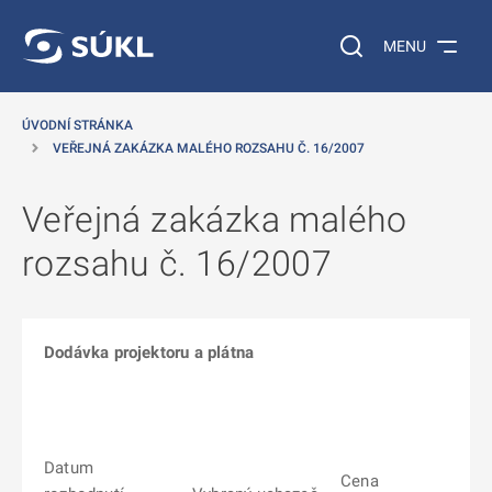
 NA HLAVNÍ OBSAH
Vyhledávání na web
MENU
ÚVODNÍ STRÁNKA
VEŘEJNÁ ZAKÁZKA MALÉHO ROZSAHU Č. 16/2007
Veřejná zakázka malého
rozsahu č. 16/2007
Dodávka projektoru a plátna
Datum
Cena