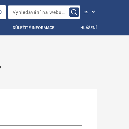
Změna jazyka
Vyhledávání na webu…
Ů
DŮLEŽITÉ INFORMACE
HLÁŠENÍ
7