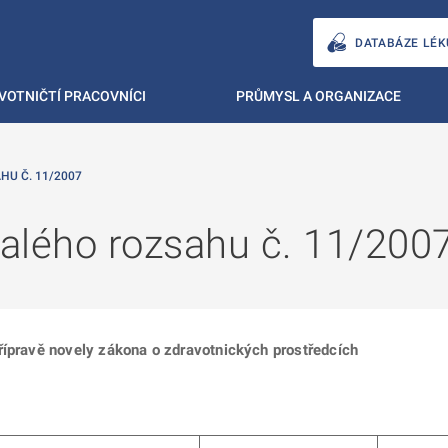
DATABÁZE LÉK
VOTNIČTÍ PRACOVNÍCI
PRŮMYSL A ORGANIZACE
U Č. 11/2007
alého rozsahu č. 11/200
řípravě novely zákona o zdravotnických prostředcích