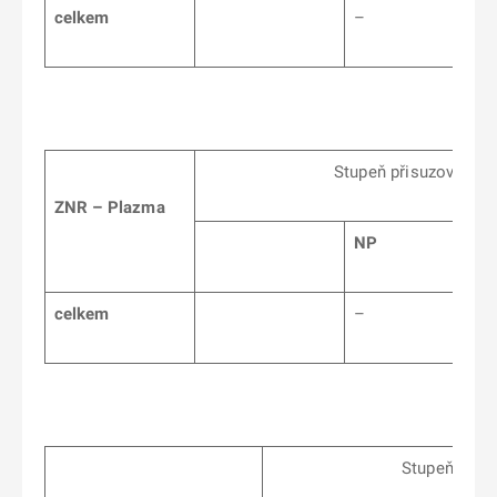
celkem
–
Stupeň přisuzovatelnos
ZNR – Plazma
NP
celkem
–
Stupeň přisuzovat