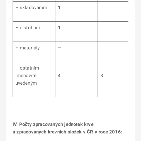
– skladováním
1
– distribucí
1
– materiály
–
– ostatním
jmenovitě
4
3
uvedeným
IV. Počty zpracovaných jednotek krve
a zpracovaných krevních složek v ČR v roce 2016: