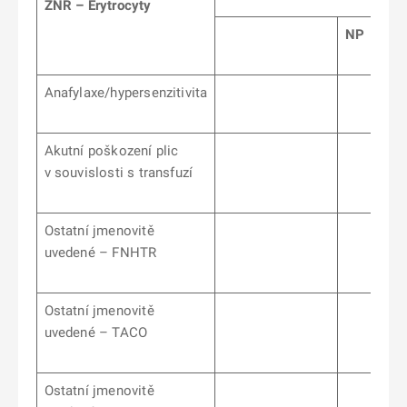
ZNR – Erytrocyty
NP
Anafylaxe/hypersenzitivita
Akutní poškození plic
v souvislosti s transfuzí
Ostatní jmenovitě
uvedené – FNHTR
Ostatní jmenovitě
uvedené – TACO
Ostatní jmenovitě