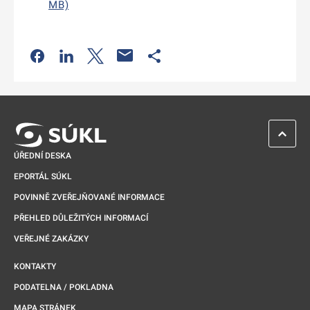
MB)
Odkaz se otevře na nové kartě
Odkaz se otevře na nové kartě
Odkaz se otevře na nové kartě
Odkaz se otevře na nové kartě
ZPĚT 
ÚŘEDNÍ DESKA
EPORTÁL SÚKL
POVINNĚ ZVEŘEJŇOVANÉ INFORMACE
PŘEHLED DŮLEŽITÝCH INFORMACÍ
VEŘEJNÉ ZAKÁZKY
KONTAKTY
PODATELNA / POKLADNA
MAPA STRÁNEK