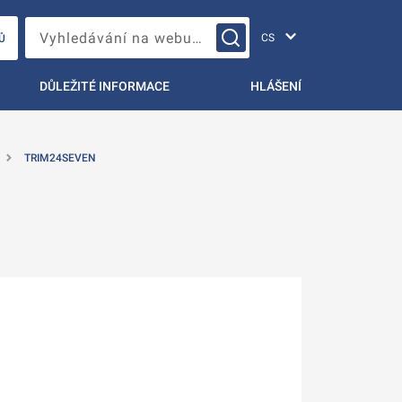
Změna jazyka
Vyhledávání na webu…
Ů
DŮLEŽITÉ INFORMACE
HLÁŠENÍ
TRIM24SEVEN