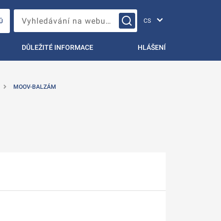
Změna jazyka
Vyhledávání na webu…
Ů
DŮLEŽITÉ INFORMACE
HLÁŠENÍ
MOOV-BALZÁM