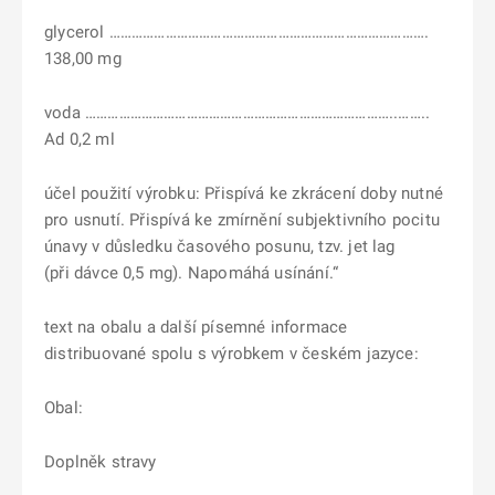
glycerol ………………………………………………………………………….
138,00 mg
voda ………………………………………………………………………..……..
Ad 0,2 ml
účel použití výrobku: Přispívá ke zkrácení doby nutné
pro usnutí. Přispívá ke zmírnění subjektivního pocitu
únavy v důsledku časového posunu, tzv. jet lag
(při dávce 0,5 mg). Napomáhá usínání.“
text na obalu a další písemné informace
distribuované spolu s výrobkem v českém jazyce:
Obal:
Doplněk stravy