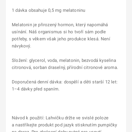
1 dávka obsahuje 0,5 mg melatoninu
Melatonin je přirozený hormon, který napomáhá
usínání. Náš organismus si ho tvoří sám podle
potřeby, s věkem však jeho produkce klesá. Není
návykový.
Složení: glycerol, voda, melatonin, bezvodá kyselina
citronová, sorban draselný, přírodní citronové aroma.
Doporučená denní dávka: dospělí a děti starší 12 let:
1–4 dávky před spaním.
Návod k použití: Lahvičku držte ve svislé poloze
a nastříkejte produkt pod jazyk stisknutím pumpičky