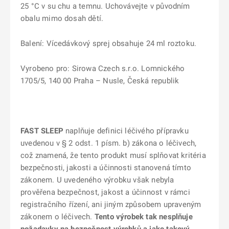
25 °C v su chu a temnu. Uchovávejte v původním
obalu mimo dosah dětí.
Balení: Vícedávkový sprej obsahuje 24 ml roztoku.
Vyrobeno pro: Sirowa Czech s.r.o. Lomnického
1705/5, 140 00 Praha – Nusle, Česká republik
FAST SLEEP
naplňuje definici léčivého přípravku
uvedenou v § 2 odst. 1 písm. b) zákona o léčivech,
což znamená, že tento produkt musí splňovat kritéria
bezpečnosti, jakosti a účinnosti stanovená tímto
zákonem. U uvedeného výrobku však nebyla
prověřena bezpečnost, jakost a účinnost v rámci
registračního řízení, ani jiným způsobem upraveným
zákonem o léčivech.
Tento výrobek tak nesplňuje