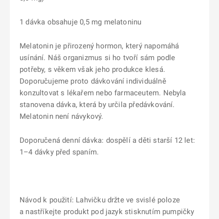
1 dávka obsahuje 0,5 mg melatoninu
Melatonin je přirozený hormon, který napomáhá
usínání. Náš organizmus si ho tvoří sám podle
potřeby, s věkem však jeho produkce klesá.
Doporučujeme proto dávkování individuálně
konzultovat s lékařem nebo farmaceutem. Nebyla
stanovena dávka, která by určila předávkování.
Melatonin není návykový.
Doporučená denní dávka: dospělí a děti starší 12 let:
1–4 dávky před spaním.
Návod k použití: Lahvičku držte ve svislé poloze
a nastříkejte produkt pod jazyk stisknutím pumpičky