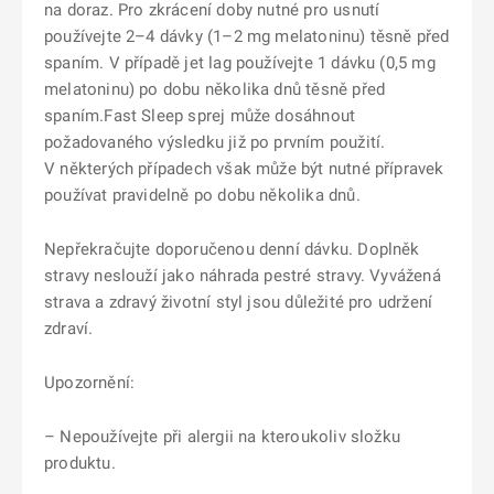
na doraz. Pro zkrácení doby nutné pro usnutí
používejte 2–4 dávky (1–2 mg melatoninu) těsně před
spaním. V případě jet lag používejte 1 dávku (0,5 mg
melatoninu) po dobu několika dnů těsně před
spaním.Fast Sleep sprej může dosáhnout
požadovaného výsledku již po prvním použití.
V některých případech však může být nutné přípravek
používat pravidelně po dobu několika dnů.
Nepřekračujte doporučenou denní dávku. Doplněk
stravy neslouží jako náhrada pestré stravy. Vyvážená
strava a zdravý životní styl jsou důležité pro udržení
zdraví.
Upozornění:
– Nepoužívejte při alergii na kteroukoliv složku
produktu.