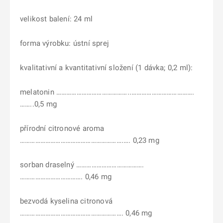
velikost balení: 24 ml
forma výrobku: ústní sprej
kvalitativní a kvantitativní složení (1 dávka; 0,2 ml):
melatonin ……………………………………..……………………………….
……..0,5 mg
přírodní citronové aroma
…………………………………………………….…. 0,23 mg
sorban draselný ………………………………….
………………………………. 0,46 mg
bezvodá kyselina citronová
……………………………………………………. 0,46 mg