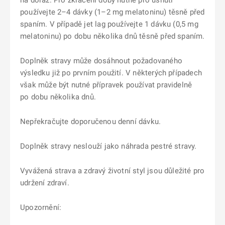
na doraz. Pro zkrácení doby nutné pro usnutí
používejte 2–4 dávky (1–2 mg melatoninu) těsně před
spaním. V případě jet lag používejte 1 dávku (0,5 mg
melatoninu) po dobu několika dnů těsně před spaním.
Doplněk stravy může dosáhnout požadovaného
výsledku již po prvním použití. V některých případech
však může být nutné přípravek používat pravidelně
po dobu několika dnů.
Nepřekračujte doporučenou denní dávku.
Doplněk stravy neslouží jako náhrada pestré stravy.
Vyvážená strava a zdravý životní styl jsou důležité pro
udržení zdraví.
Upozornění: