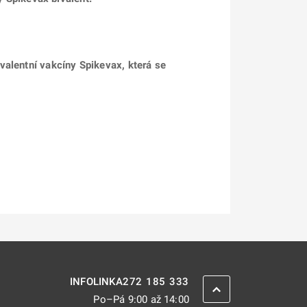
valentní vakcíny Spikevax, která se
272 185 333
INFOLINKA
ZPĚT NAHORU
Po–Pá 9:00 až 14:00