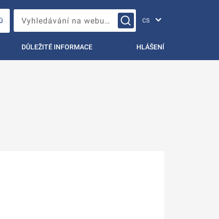
Změna jazyka
Vyhledávání na webu…
Ů
DŮLEŽITÉ INFORMACE
HLÁŠENÍ