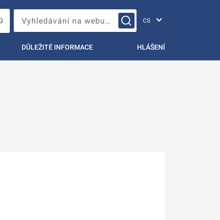
Změna jazyka
Vyhledávání na webu…
Ů
DŮLEŽITÉ INFORMACE
HLÁŠENÍ